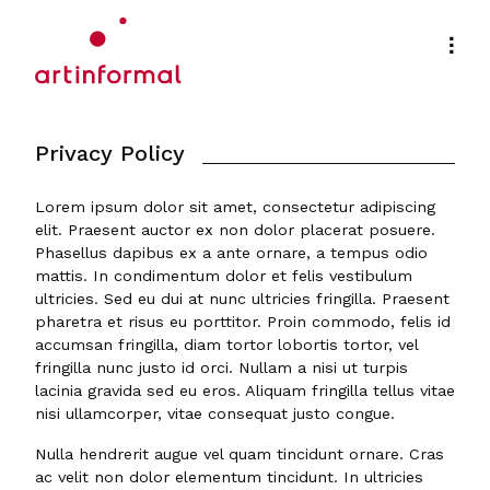
Privacy Policy
Lorem ipsum dolor sit amet, consectetur adipiscing
elit. Praesent auctor ex non dolor placerat posuere.
Phasellus dapibus ex a ante ornare, a tempus odio
mattis. In condimentum dolor et felis vestibulum
ultricies. Sed eu dui at nunc ultricies fringilla. Praesent
pharetra et risus eu porttitor. Proin commodo, felis id
accumsan fringilla, diam tortor lobortis tortor, vel
fringilla nunc justo id orci. Nullam a nisi ut turpis
lacinia gravida sed eu eros. Aliquam fringilla tellus vitae
nisi ullamcorper, vitae consequat justo congue.
Nulla hendrerit augue vel quam tincidunt ornare. Cras
ac velit non dolor elementum tincidunt. In ultricies