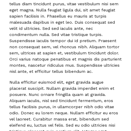
tellus diam tincidunt purus, vitae vestibulum nisi sem
eget magna. Nulla feugiat ligula dui, sit amet feugiat
sapien facilisis in. Phasellus eu mauris at turpis
malesuada dapibus in eget leo. Duis consequat sed
velit id ultricies. Sed sed iaculis ante, nec
condimentum nulla. Sed vitae tristique turpis.
Suspendisse iaculis tempor dui id pretium. Praesent
non consequat sem, vel rhoncus nibh. Aliquam tortor
sem, ultrices at sapien et, vestibulum tincidunt dolor.
Orci varius natoque penatibus et magnis dis parturient
montes, nascetur ridiculus mus. Suspendisse ultricies
nisl ante, et efficitur tellus bibendum ac.
Nulla efficitur euismod elit, eget gravida augue
placerat suscipit. Nullam gravida imperdiet enim et
posuere. Nunc ornare fringilla quam at gravida.
Aliquam iaculis, nisl sed tincidunt fermentum, eros
tellus facilisis purus, in ullamcorper nibh odio vitae
odio. Donec eu lorem neque. Nullam efficitur eu eros
vel laoreet. Curabitur massa erat, bibendum sed
eleifend eu, luctus vel felis. Sed eu odio ultricies nisi